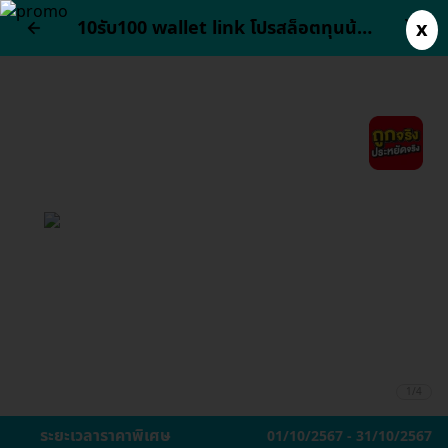
10รับ100 wallet link โปรสล็อตทุนน้อย
x
ฝาก10รับ100 ไม่ต้องทำยอดถอน
1/4
ระยะเวลาราคาพิเศษ
01/10/2567 - 31/10/2567