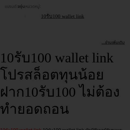
แบรนด์:
องุ่น
หมวดหมู่:
10รับ100 wallet link
...อ่านเพิ่มเติม
10รับ100 wallet link
โปรสล็อตทุนน้อย
ฝาก10รับ100 ไม่ต้อง
ทำยอดถอน